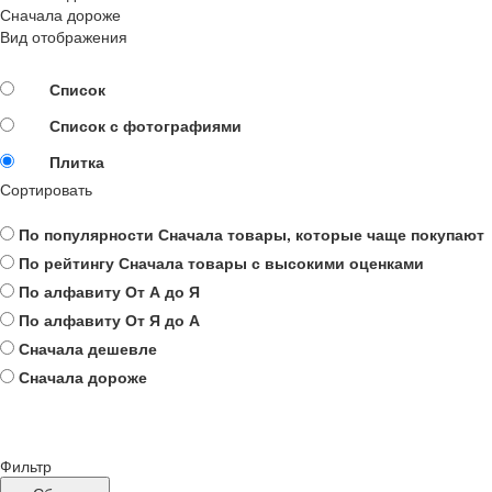
Сначала дороже
Вид отображения
Список
Список с фотографиями
Плитка
Сортировать
По популярности
Сначала товары, которые чаще покупают
По рейтингу
Сначала товары с высокими оценками
По алфавиту
От А до Я
По алфавиту
От Я до А
Сначала дешевле
Сначала дороже
Фильтр