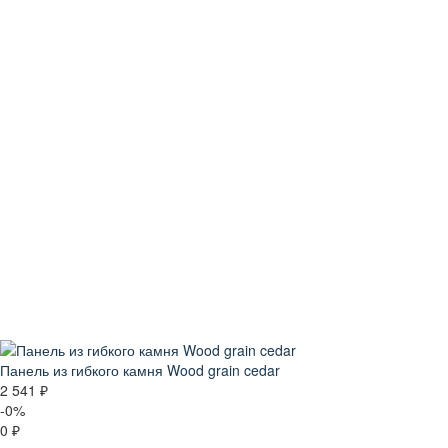
Панель из гибкого камня Wood grain cedar
2 541 ₽
-0%
0 ₽