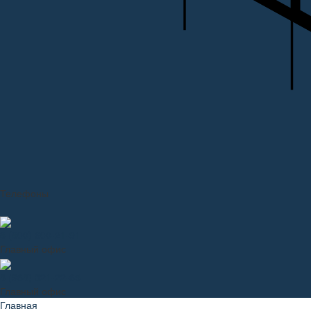
Телефоны
8 (800) 600-21-91
Главный офис
8 (968) 321-22-65
Главный офис
Главная