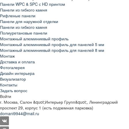
Панели WPC & SPC с HD принтом
Панели из гибкого камня
Рифленые панели
Панели для наружной отделки
Панели из гибкого камня
Полиуретановые панели
Монтажный алюминиевый профиль
Монтажный алюминиевый профиль для панелей 5 мм
Монтажный алюминиевый профиль для панелей 8 мм
Монтаж
Доставка и оплата
Фотогалерея
Дизайн интерьера
Визуализатор
Контакты
Задать вопрос
Войти
г. Москва, Салон &quot;Интерьер Групп&quot;, Ленинградский
проспект 29, корпус 1 (есть подземная парковка)
domani9944@mail.ru