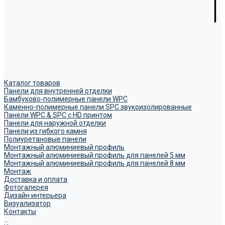
Каталог товаров
Панели для внутренней отделки
Бамбуково-полимерные панели WPC
Каменно-полимерные панели SPC звукоизолированные
Панели WPC & SPC с HD принтом
Панели для наружной отделки
Панели из гибкого камня
Полиуретановые панели
Монтажный алюминиевый профиль
Монтажный алюминиевый профиль для панелей 5 мм
Монтажный алюминиевый профиль для панелей 8 мм
Монтаж
Доставка и оплата
Фотогалерея
Дизайн интерьера
Визуализатор
Контакты
...