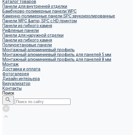
Каталог товаров
Панели для внутренней отделки
Бамбуково-полимерные панели WPC
Каменно-полимерные панели SPC звукоизолированные
Панели WPC &amp; SPC с HD принтом
Панели из гибкого камня
Рифленые панели
Панели для наружной отделки
Панели из гибкого камня
Полиуретановые панели
Монтажный алюминиевый профиль
Монтажный алюминиевый профиль для панелей 5 мм
Монтажный алюминиевый профиль для панелей 8 мм
Монтаж
Доставка и оплата
Фотогалерея
Дизайн интерьера
Визуализатор
Контакты
Поиск