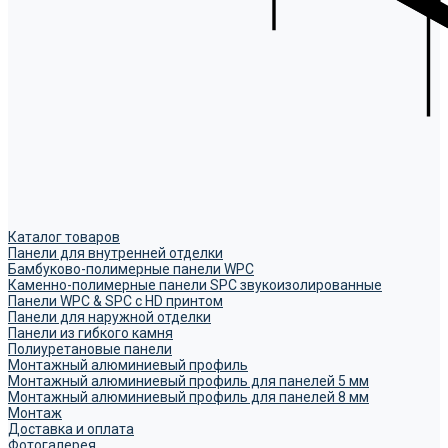
Каталог товаров
Панели для внутренней отделки
Бамбуково-полимерные панели WPC
Каменно-полимерные панели SPC звукоизолированные
Панели WPC & SPC с HD принтом
Панели для наружной отделки
Панели из гибкого камня
Полиуретановые панели
Монтажный алюминиевый профиль
Монтажный алюминиевый профиль для панелей 5 мм
Монтажный алюминиевый профиль для панелей 8 мм
Монтаж
Доставка и оплата
Фотогалерея