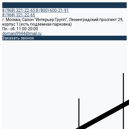
8 (968) 321-22-65
8 (800) 600-21-91
8 (968) 321-22-65
г. Москва, Салон "Интерьер Групп", Ленинградский проспект 29,
корпус 1 (есть подземная парковка)
Пн.- сб. 11:00-20:00
domani9944@mail.ru
Заказать звонок