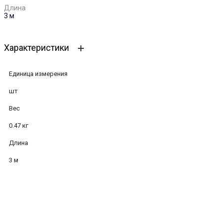
Длина
3 м
Характеристики
Единица измерения
шт
Вес
0.47 кг
Длина
3 м