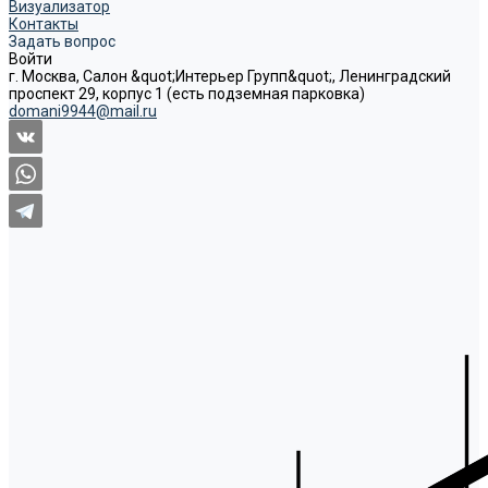
Визуализатор
Контакты
Задать вопрос
Войти
г. Москва, Салон &quot;Интерьер Групп&quot;, Ленинградский
проспект 29, корпус 1 (есть подземная парковка)
domani9944@mail.ru