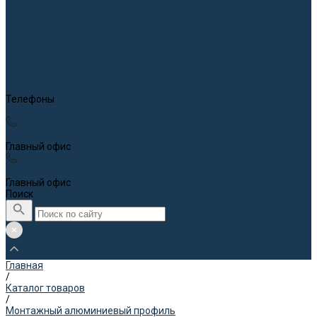
Телефоны
8 (800) 600-21-91
Главный офис
8 (968) 321-22-65
Главный офис
Поиск
Главная
/
Каталог товаров
/
Монтажный алюминиевый профиль