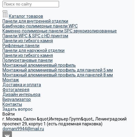
Каталог товаров
Панели для внутренней отделки
Бамбуково-полимерные панели WPC
Каменно-полимерные панели SPC звукоизолированные
Панели WPC & SPC с HD принтом
Панели из гибкого камня
Рифленые панели
Панели для наружной отделки
Панели из гибкого камня
Полиуретановые панели
Монтажный алюминиевый профиль
Монтажный алюминиевый профиль для панелей 5 мм
Монтажный алюминиевый профиль для панелей 8 мм
Монтаж
Доставка и оплата
Фотогалерея
Дизайн интерьера
Визуализатор
Контакты
Задать вопрос
Войти
г. Москва, Салон &quot;Интерьер Групп&quot;, Ленинградский
проспект 29, корпус 1 (есть подземная парковка)
domani9944@mail.ru