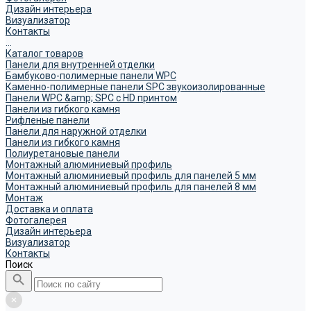
Дизайн интерьера
Визуализатор
Контакты
...
Каталог товаров
Панели для внутренней отделки
Бамбуково-полимерные панели WPC
Каменно-полимерные панели SPC звукоизолированные
Панели WPC &amp; SPC с HD принтом
Панели из гибкого камня
Рифленые панели
Панели для наружной отделки
Панели из гибкого камня
Полиуретановые панели
Монтажный алюминиевый профиль
Монтажный алюминиевый профиль для панелей 5 мм
Монтажный алюминиевый профиль для панелей 8 мм
Монтаж
Доставка и оплата
Фотогалерея
Дизайн интерьера
Визуализатор
Контакты
Поиск