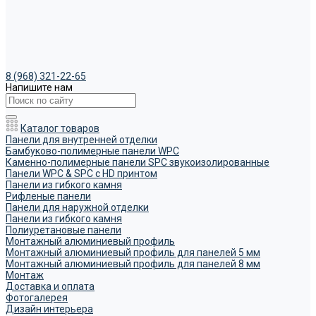
8 (968) 321-22-65
Напишите нам
Каталог товаров
Панели для внутренней отделки
Бамбуково-полимерные панели WPC
Каменно-полимерные панели SPC звукоизолированные
Панели WPC & SPC с HD принтом
Панели из гибкого камня
Рифленые панели
Панели для наружной отделки
Панели из гибкого камня
Полиуретановые панели
Монтажный алюминиевый профиль
Монтажный алюминиевый профиль для панелей 5 мм
Монтажный алюминиевый профиль для панелей 8 мм
Монтаж
Доставка и оплата
Фотогалерея
Дизайн интерьера