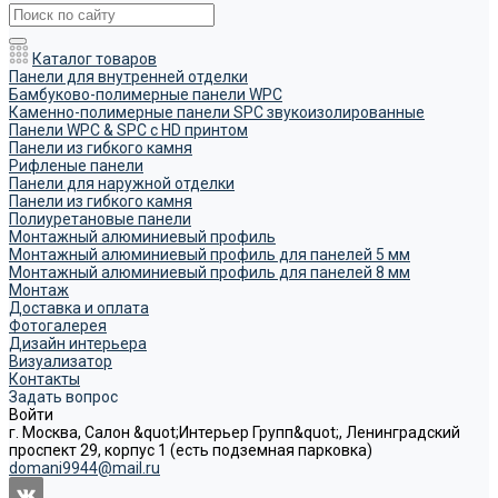
Каталог товаров
Панели для внутренней отделки
Бамбуково-полимерные панели WPC
Каменно-полимерные панели SPC звукоизолированные
Панели WPC & SPC с HD принтом
Панели из гибкого камня
Рифленые панели
Панели для наружной отделки
Панели из гибкого камня
Полиуретановые панели
Монтажный алюминиевый профиль
Монтажный алюминиевый профиль для панелей 5 мм
Монтажный алюминиевый профиль для панелей 8 мм
Монтаж
Доставка и оплата
Фотогалерея
Дизайн интерьера
Визуализатор
Контакты
Задать вопрос
Войти
г. Москва, Салон &quot;Интерьер Групп&quot;, Ленинградский
проспект 29, корпус 1 (есть подземная парковка)
domani9944@mail.ru