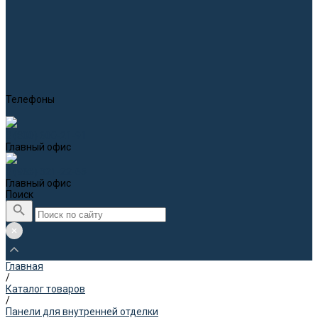
Телефоны
8 (800) 600-21-91
Главный офис
8 (968) 321-22-65
Главный офис
Поиск
Главная
/
Каталог товаров
/
Панели для внутренней отделки