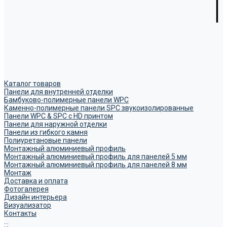
Каталог товаров
Панели для внутренней отделки
Бамбуково-полимерные панели WPC
Каменно-полимерные панели SPC звукоизолированные
Панели WPC & SPC с HD принтом
Панели для наружной отделки
Панели из гибкого камня
Полиуретановые панели
Монтажный алюминиевый профиль
Монтажный алюминиевый профиль для панелей 5 мм
Монтажный алюминиевый профиль для панелей 8 мм
Монтаж
Доставка и оплата
Фотогалерея
Дизайн интерьера
Визуализатор
Контакты
...