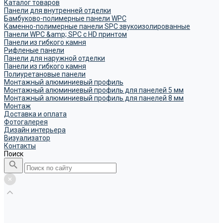
Каталог товаров
Панели для внутренней отделки
Бамбуково-полимерные панели WPC
Каменно-полимерные панели SPC звукоизолированные
Панели WPC &amp; SPC с HD принтом
Панели из гибкого камня
Рифленые панели
Панели для наружной отделки
Панели из гибкого камня
Полиуретановые панели
Монтажный алюминиевый профиль
Монтажный алюминиевый профиль для панелей 5 мм
Монтажный алюминиевый профиль для панелей 8 мм
Монтаж
Доставка и оплата
Фотогалерея
Дизайн интерьера
Визуализатор
Контакты
Поиск