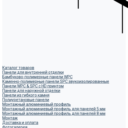
Каталог товаров
Панели для внутренней отделки
Бамбуково-полимерные панели WPC
Каменно-полимерные панели SPC звукоизолированные
Панели WPC & SPC с HD принтом
Панели для наружной отделки
Панели из гибкого камня
Полиуретановые панели
Монтажный алюминиевый профиль
Монтажный алюминиевый профиль для панелей 5 мм
Монтажный алюминиевый профиль для панелей 8 мм
Монтаж
Доставка и оплата
Фотогалерея