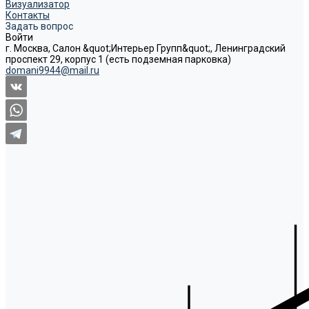
Визуализатор
Контакты
Задать вопрос
Войти
г. Москва, Салон &quot;Интерьер Групп&quot;, Ленинградский
проспект 29, корпус 1 (есть подземная парковка)
domani9944@mail.ru