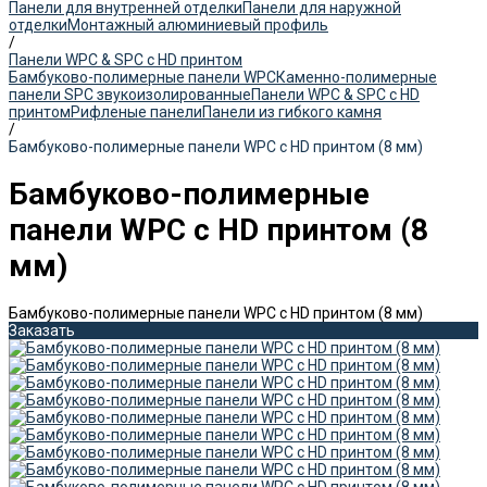
Панели для внутренней отделки
Панели для наружной
отделки
Монтажный алюминиевый профиль
/
Панели WPC & SPC с HD принтом
Бамбуково-полимерные панели WPC
Каменно-полимерные
панели SPC звукоизолированные
Панели WPC & SPC с HD
принтом
Рифленые панели
Панели из гибкого камня
/
Бамбуково-полимерные панели WPС с HD принтом (8 мм)
Бамбуково-полимерные
панели WPС с HD принтом (8
мм)
Бамбуково-полимерные панели WPС с HD принтом (8 мм)
Заказать