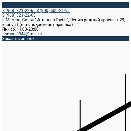
8 (968) 321-22-65
8 (800) 600-21-91
8 (968) 321-22-65
г. Москва, Салон "Интерьер Групп", Ленинградский проспект 29,
корпус 1 (есть подземная парковка)
Пн.- сб. 11:00-20:00
domani9944@mail.ru
Заказать звонок