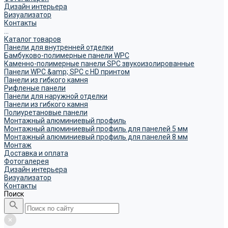
Дизайн интерьера
Визуализатор
Контакты
...
Каталог товаров
Панели для внутренней отделки
Бамбуково-полимерные панели WPC
Каменно-полимерные панели SPC звукоизолированные
Панели WPC &amp; SPC с HD принтом
Панели из гибкого камня
Рифленые панели
Панели для наружной отделки
Панели из гибкого камня
Полиуретановые панели
Монтажный алюминиевый профиль
Монтажный алюминиевый профиль для панелей 5 мм
Монтажный алюминиевый профиль для панелей 8 мм
Монтаж
Доставка и оплата
Фотогалерея
Дизайн интерьера
Визуализатор
Контакты
Поиск