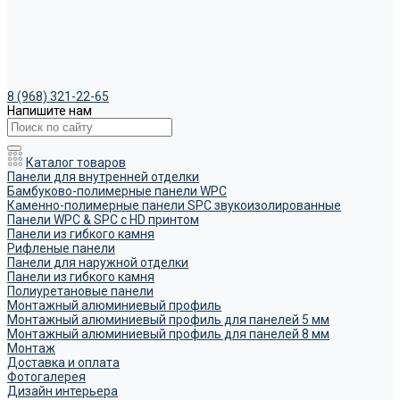
8 (968) 321-22-65
Напишите нам
Каталог товаров
Панели для внутренней отделки
Бамбуково-полимерные панели WPC
Каменно-полимерные панели SPC звукоизолированные
Панели WPC & SPC с HD принтом
Панели из гибкого камня
Рифленые панели
Панели для наружной отделки
Панели из гибкого камня
Полиуретановые панели
Монтажный алюминиевый профиль
Монтажный алюминиевый профиль для панелей 5 мм
Монтажный алюминиевый профиль для панелей 8 мм
Монтаж
Доставка и оплата
Фотогалерея
Дизайн интерьера